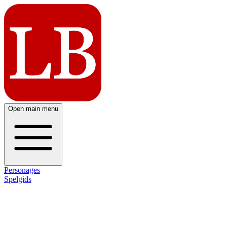
Open main menu
Personages
Spelgids