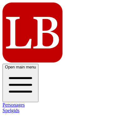
Open main menu
Personages
Spelgids