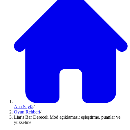
Ana Sayfa
/
Oyun Rehberi
/
Liar's Bar Dereceli Mod açıklaması: eşleştirme, puanlar ve
yükselme