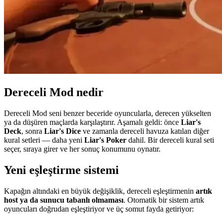
Dereceli Mod nedir
Dereceli Mod seni benzer beceride oyuncularla, derecen yükselten
ya da düşüren maçlarda karşılaştırır. Aşamalı geldi: önce
Liar's
Deck
, sonra
Liar's Dice
ve zamanla dereceli havuza katılan diğer
kural setleri — daha yeni
Liar's Poker
dahil. Bir dereceli kural seti
seçer, sıraya girer ve her sonuç konumunu oynatır.
Yeni eşleştirme sistemi
Kapağın altındaki en büyük değişiklik, dereceli eşleştirmenin
artık
host ya da sunucu tabanlı olmaması
. Otomatik bir sistem artık
oyuncuları doğrudan eşleştiriyor ve üç somut fayda getiriyor: