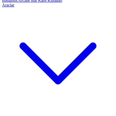
Başlangıç
Arcade Bar Kaos Kuralları
Araçlar