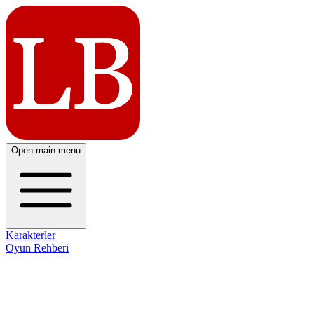
Open main menu
Karakterler
Oyun Rehberi