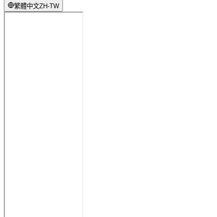
繁體中文
ZH-TW