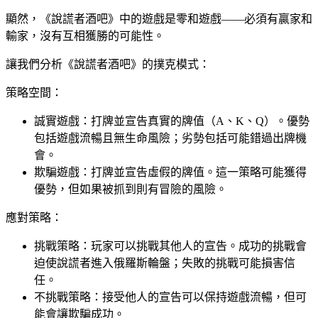
顯然，《說謊者酒吧》中的遊戲是零和遊戲——必須有贏家和
輸家，沒有互相獲勝的可能性。
讓我們分析《說謊者酒吧》的撲克模式：
策略空間：
誠實遊戲：打牌並宣告真實的牌值（A、K、Q）。優勢
包括遊戲流暢且無生命風險；劣勢包括可能錯過出牌機
會。
欺騙遊戲：打牌並宣告虛假的牌值。這一策略可能獲得
優勢，但如果被抓到則有冒險的風險。
應對策略：
挑戰策略：玩家可以挑戰其他人的宣告。成功的挑戰會
迫使說謊者進入俄羅斯輪盤；失敗的挑戰可能損害信
任。
不挑戰策略：接受他人的宣告可以保持遊戲流暢，但可
能會讓欺騙成功。