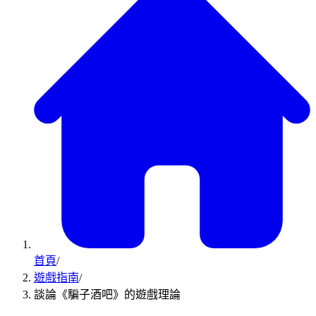
首頁
/
遊戲指南
/
談論《騙子酒吧》的遊戲理論