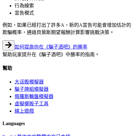
行為線索
宣告模式
例如，如果已經打出了許多A，新的A宣告可能會增加估計的
欺騙概率，通過貝葉斯期望報酬計算影響挑戰決策。
如何提高你在《騙子酒吧》的勝率
幫助玩家提升在《騙子酒吧》中勝率的指南。
幫助
大话骰模擬器
騙子牌組模擬器
俄羅斯輪盤模擬器
虛擬擲骰子工具
線上遊戲
Languages