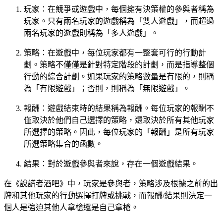
玩家：在競爭或遊戲中，每個擁有決策權的參與者稱為
玩家。只有兩名玩家的遊戲稱為「雙人遊戲」，而超過
兩名玩家的遊戲則稱為「多人遊戲」。
策略：在遊戲中，每位玩家都有一整套可行的行動計
劃。策略不僅僅是針對特定階段的計劃，而是指導整個
行動的綜合計劃。如果玩家的策略數量是有限的，則稱
為「有限遊戲」；否則，則稱為「無限遊戲」。
報酬：遊戲結束時的結果稱為報酬。每位玩家的報酬不
僅取決於他們自己選擇的策略，還取決於所有其他玩家
所選擇的策略。因此，每位玩家的「報酬」是所有玩家
所選策略集合的函數。
結果：對於遊戲參與者來說，存在一個遊戲結果。
在《說謊者酒吧》中，玩家是參與者，策略涉及根據之前的出
牌和其他玩家的行動選擇打牌或挑戰，而報酬/結果則決定一
個人是強迫其他人拿槍還是自己拿槍。