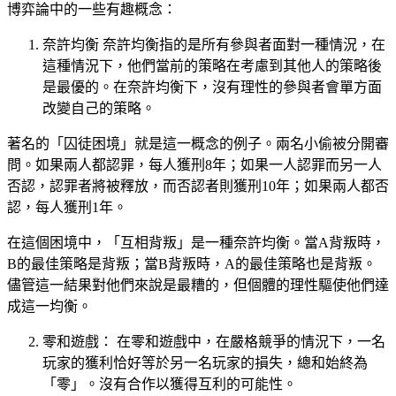
博弈論中的一些有趣概念：
奈許均衡 奈許均衡指的是所有參與者面對一種情況，在
這種情況下，他們當前的策略在考慮到其他人的策略後
是最優的。在奈許均衡下，沒有理性的參與者會單方面
改變自己的策略。
著名的「囚徒困境」就是這一概念的例子。兩名小偷被分開審
問。如果兩人都認罪，每人獲刑8年；如果一人認罪而另一人
否認，認罪者將被釋放，而否認者則獲刑10年；如果兩人都否
認，每人獲刑1年。
在這個困境中，「互相背叛」是一種奈許均衡。當A背叛時，
B的最佳策略是背叛；當B背叛時，A的最佳策略也是背叛。
儘管這一結果對他們來說是最糟的，但個體的理性驅使他們達
成這一均衡。
零和遊戲： 在零和遊戲中，在嚴格競爭的情況下，一名
玩家的獲利恰好等於另一名玩家的損失，總和始終為
「零」。沒有合作以獲得互利的可能性。