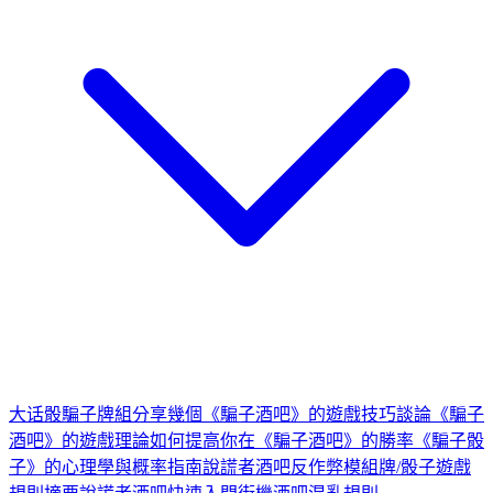
大话骰
騙子牌組
分享幾個《騙子酒吧》的遊戲技巧
談論《騙子
酒吧》的遊戲理論
如何提高你在《騙子酒吧》的勝率
《騙子骰
子》的心理學與概率指南
說謊者酒吧反作弊模組
牌/骰子遊戲