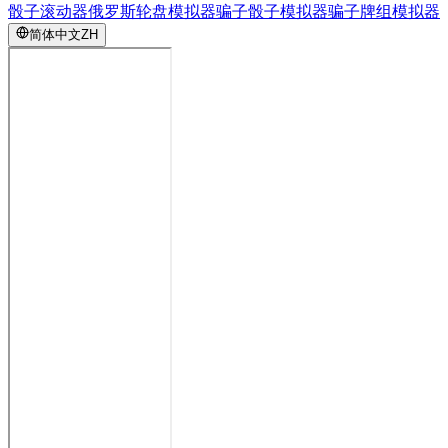
骰子滚动器
俄罗斯轮盘模拟器
骗子骰子模拟器
骗子牌组模拟器
简体中文
ZH