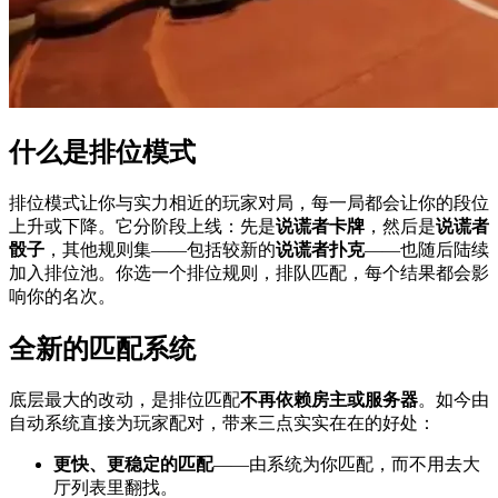
什么是排位模式
排位模式让你与实力相近的玩家对局，每一局都会让你的段位
上升或下降。它分阶段上线：先是
说谎者卡牌
，然后是
说谎者
骰子
，其他规则集——包括较新的
说谎者扑克
——也随后陆续
加入排位池。你选一个排位规则，排队匹配，每个结果都会影
响你的名次。
全新的匹配系统
底层最大的改动，是排位匹配
不再依赖房主或服务器
。如今由
自动系统直接为玩家配对，带来三点实实在在的好处：
更快、更稳定的匹配
——由系统为你匹配，而不用去大
厅列表里翻找。