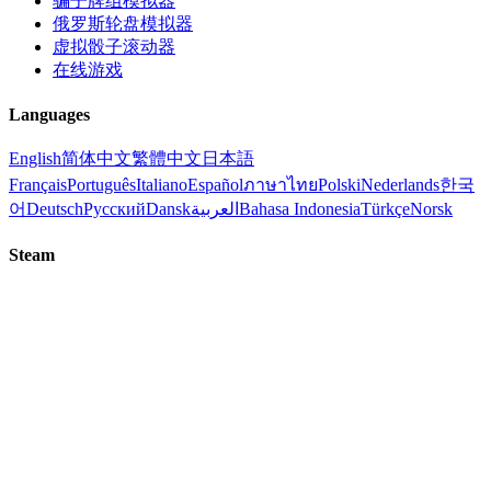
骗子牌组模拟器
俄罗斯轮盘模拟器
虚拟骰子滚动器
在线游戏
Languages
English
简体中文
繁體中文
日本語
Français
Português
Italiano
Español
ภาษาไทย
Polski
Nederlands
한국
어
Deutsch
Русский
Dansk
العربية
Bahasa Indonesia
Türkçe
Norsk
Steam