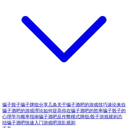
骗子骰子
骗子牌组
分享几条关于骗子酒吧的游戏技巧
谈论来自
骗子酒吧的游戏理论
如何提高你在骗子酒吧的胜率
骗子骰子的
心理学与概率指南
骗子酒吧反作弊模式
牌组/骰子游戏规则总
结
骗子酒吧快速入门
游戏吧混乱规则