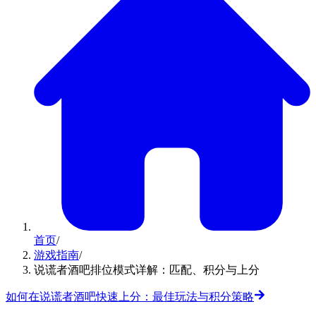
首页
/
游戏指南
/
说谎者酒吧排位模式详解：匹配、积分与上分
如何在说谎者酒吧快速上分：最佳玩法与积分策略