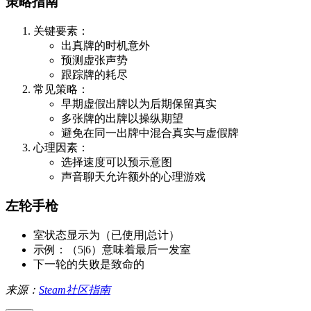
策略指南
关键要素：
出真牌的时机意外
预测虚张声势
跟踪牌的耗尽
常见策略：
早期虚假出牌以为后期保留真实
多张牌的出牌以操纵期望
避免在同一出牌中混合真实与虚假牌
心理因素：
选择速度可以预示意图
声音聊天允许额外的心理游戏
左轮手枪
室状态显示为（已使用|总计）
示例：（5|6）意味着最后一发室
下一轮的失败是致命的
来源：
Steam社区指南