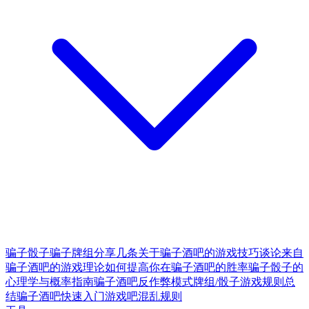
骗子骰子
骗子牌组
分享几条关于骗子酒吧的游戏技巧
谈论来自
骗子酒吧的游戏理论
如何提高你在骗子酒吧的胜率
骗子骰子的
心理学与概率指南
骗子酒吧反作弊模式
牌组/骰子游戏规则总
结
骗子酒吧快速入门
游戏吧混乱规则