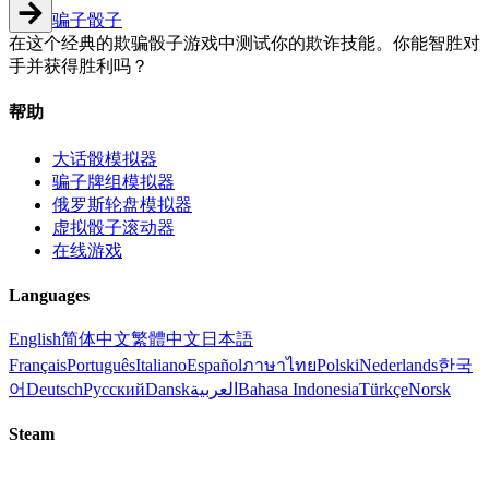
骗子骰子
在这个经典的欺骗骰子游戏中测试你的欺诈技能。你能智胜对
手并获得胜利吗？
帮助
大话骰模拟器
骗子牌组模拟器
俄罗斯轮盘模拟器
虚拟骰子滚动器
在线游戏
Languages
English
简体中文
繁體中文
日本語
Français
Português
Italiano
Español
ภาษาไทย
Polski
Nederlands
한국
어
Deutsch
Русский
Dansk
العربية
Bahasa Indonesia
Türkçe
Norsk
Steam