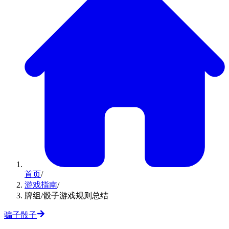
首页
/
游戏指南
/
牌组/骰子游戏规则总结
骗子骰子