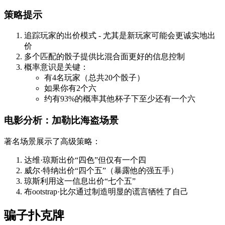
策略提示
追踪玩家的出价模式 - 尤其是新玩家可能会更诚实地出
价
多个匹配的骰子提供比混合面更好的信息控制
概率意识是关键：
有4名玩家（总共20个骰子）
如果你有2个六
约有93%的概率其他杯子下至少还有一个六
电影分析：加勒比海盗场景
著名场景展示了高级策略：
达维·琼斯出价“四色”但仅有一个四
威尔·特纳出价“四个五”（暴露他的强五手）
琼斯利用这一信息出价“七个五”
布ootstrap·比尔通过制造明显的谎言牺牲了自己
骗子扑克牌