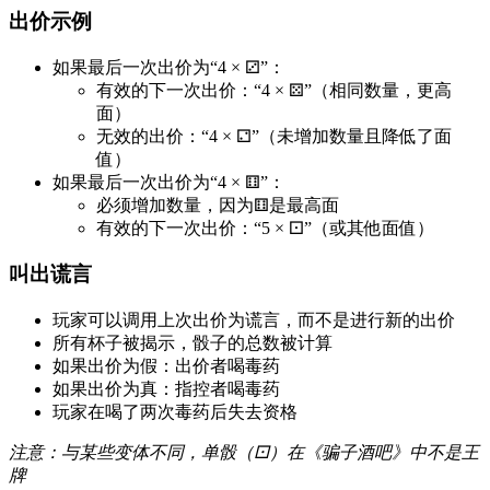
出价示例
如果最后一次出价为“4 × ⚂”：
有效的下一次出价：“4 × ⚄”（相同数量，更高
面）
无效的出价：“4 × ⚁”（未增加数量且降低了面
值）
如果最后一次出价为“4 × ⚅”：
必须增加数量，因为⚅是最高面
有效的下一次出价：“5 × ⚀”（或其他面值）
叫出谎言
玩家可以调用上次出价为谎言，而不是进行新的出价
所有杯子被揭示，骰子的总数被计算
如果出价为假：出价者喝毒药
如果出价为真：指控者喝毒药
玩家在喝了两次毒药后失去资格
注意：与某些变体不同，单骰（⚀）在《骗子酒吧》中不是王
牌