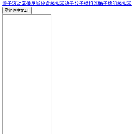
骰子滚动器
俄罗斯轮盘模拟器
骗子骰子模拟器
骗子牌组模拟器
简体中文
ZH