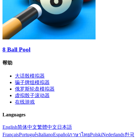
8 Ball Pool
帮助
大话骰模拟器
骗子牌组模拟器
俄罗斯轮盘模拟器
虚拟骰子滚动器
在线游戏
Languages
English
简体中文
繁體中文
日本語
Français
Português
Italiano
Español
ภาษาไทย
Polski
Nederlands
한국