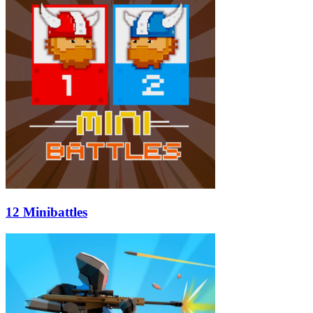
12 Minibattles