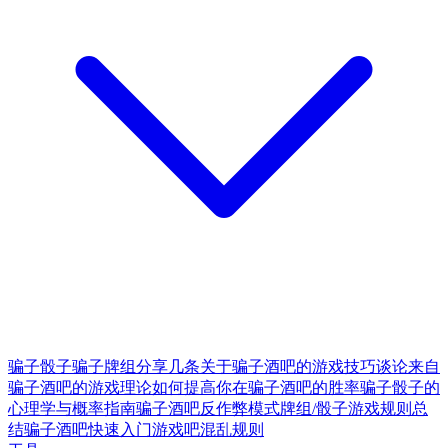
骗子骰子
骗子牌组
分享几条关于骗子酒吧的游戏技巧
谈论来自
骗子酒吧的游戏理论
如何提高你在骗子酒吧的胜率
骗子骰子的
心理学与概率指南
骗子酒吧反作弊模式
牌组/骰子游戏规则总
结
骗子酒吧快速入门
游戏吧混乱规则