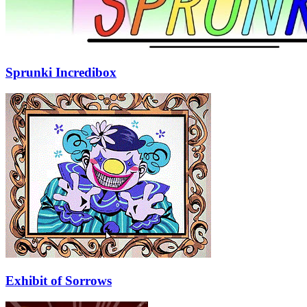
Sprunki Incredibox
Exhibit of Sorrows