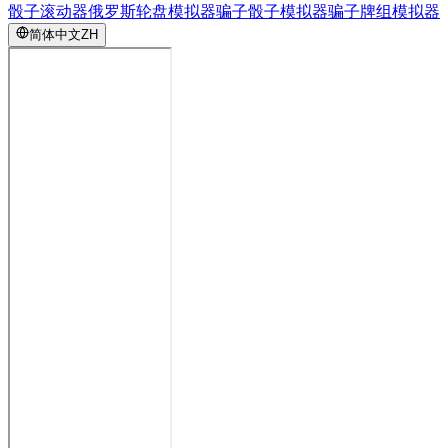
骰子滚动器
俄罗斯轮盘模拟器
骗子骰子模拟器
骗子牌组模拟器
简体中文
ZH