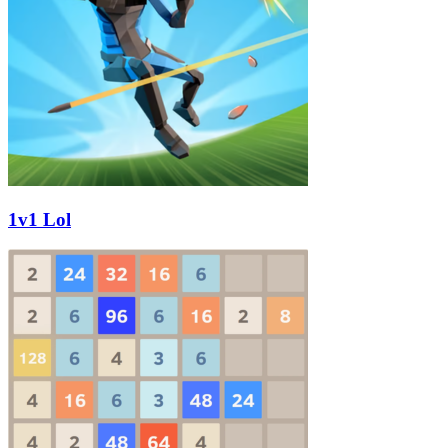
1v1 Lol