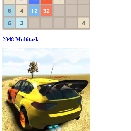
2048 Multitask