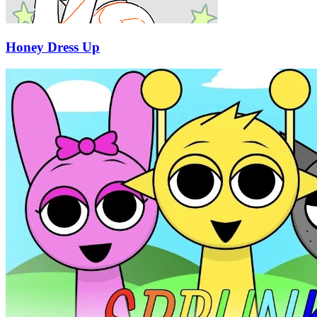
Honey Dress Up