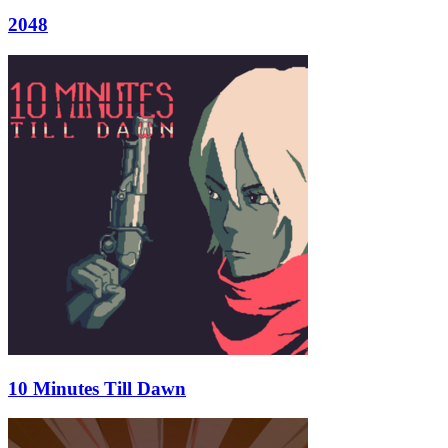
2048
10 Minutes Till Dawn