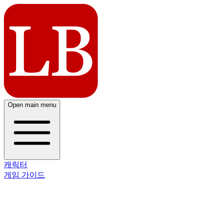
Open main menu
캐릭터
게임 가이드