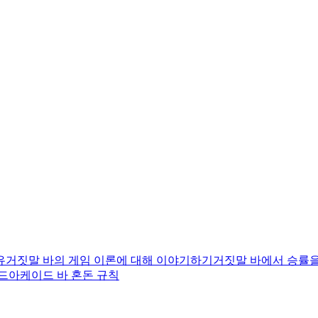
유
거짓말 바의 게임 이론에 대해 이야기하기
거짓말 바에서 승률을
드
아케이드 바 혼돈 규칙