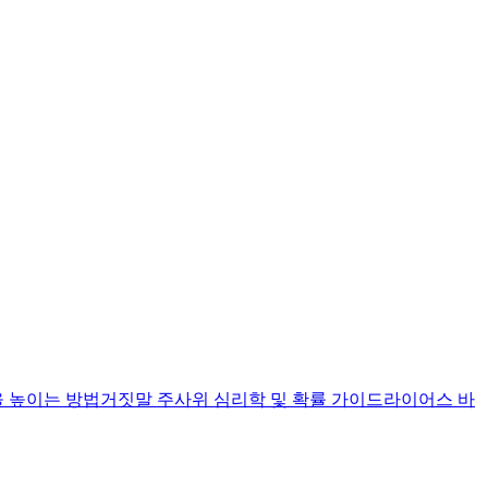
 높이는 방법
거짓말 주사위 심리학 및 확률 가이드
라이어스 바