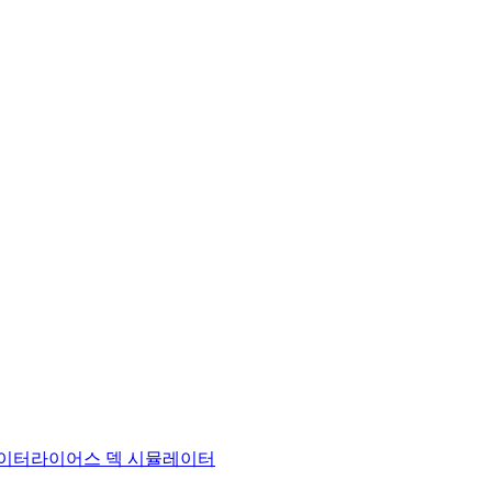
이터
라이어스 덱 시뮬레이터