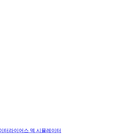
이터
라이어스 덱 시뮬레이터