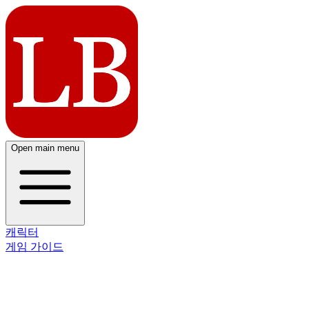
Open main menu
캐릭터
게임 가이드