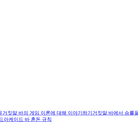
유
거짓말 바의 게임 이론에 대해 이야기하기
거짓말 바에서 승률을
드
아케이드 바 혼돈 규칙