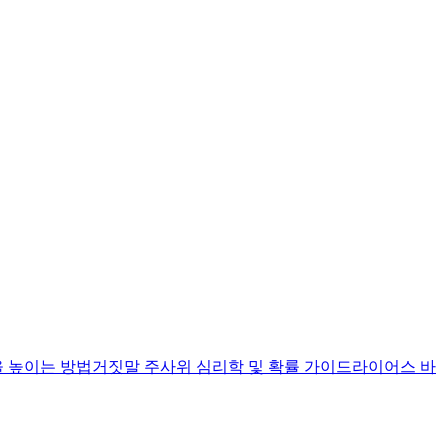
 높이는 방법
거짓말 주사위 심리학 및 확률 가이드
라이어스 바