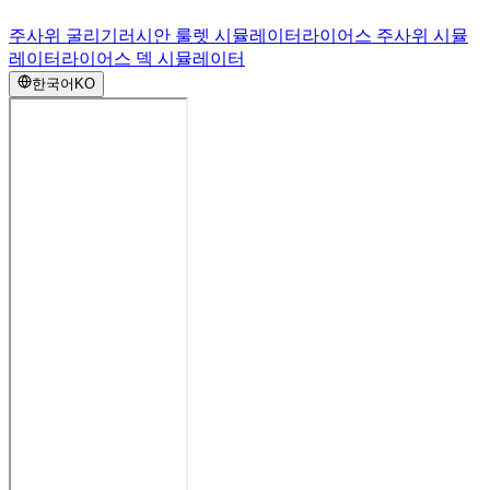
주사위 굴리기
러시안 룰렛 시뮬레이터
라이어스 주사위 시뮬
레이터
라이어스 덱 시뮬레이터
한국어
KO