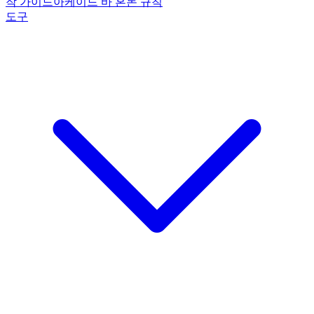
작 가이드
아케이드 바 혼돈 규칙
도구