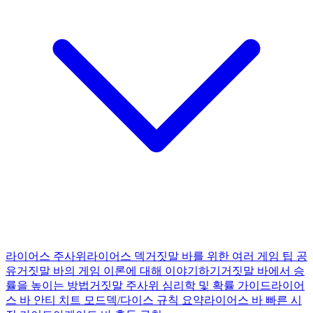
라이어스 주사위
라이어스 덱
거짓말 바를 위한 여러 게임 팁 공
유
거짓말 바의 게임 이론에 대해 이야기하기
거짓말 바에서 승
률을 높이는 방법
거짓말 주사위 심리학 및 확률 가이드
라이어
스 바 안티 치트 모드
덱/다이스 규칙 요약
라이어스 바 빠른 시