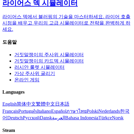
라이어스 덱 시뮬레이터
라이어스 덱에서 블러핑의 기술을 마스터하세요. 라이어 호출
시점을 배우고 우리의 고급 시뮬레이터로 전략을 완벽하게 하
세요.
도움말
거짓말쟁이의 주사위 시뮬레이터
거짓말쟁이의 카드덱 시뮬레이터
러시안 룰렛 시뮬레이터
가상 주사위 굴리기
온라인 게임
Languages
English
简体中文
繁體中文
日本語
Français
Português
Italiano
Español
ภาษาไทย
Polski
Nederlands
한국
어
Deutsch
Русский
Dansk
العربية
Bahasa Indonesia
Türkçe
Norsk
Steam