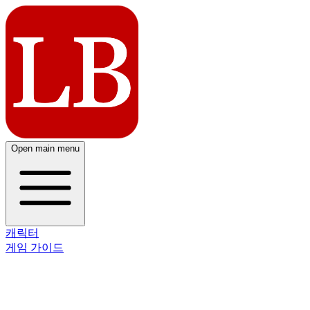
Open main menu
캐릭터
게임 가이드