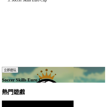
Soccer Skills Euro Cup
立即遊玩
Soccer Skills Euro Cup
熱門遊戲