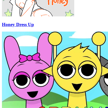
Honey Dress Up