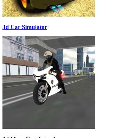
3d Car Simulator