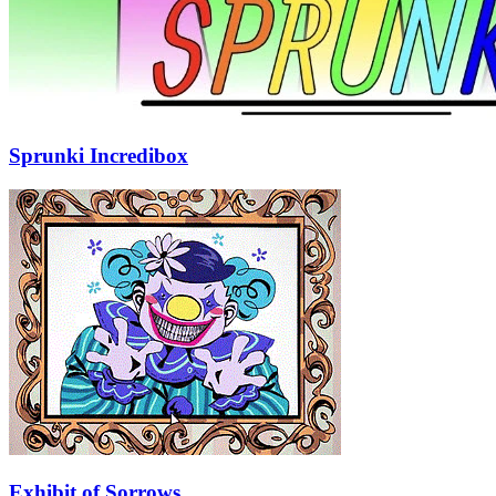
Sprunki Incredibox
Exhibit of Sorrows