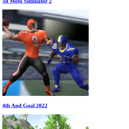
3d Moto Simulator 2
4th And Goal 2022