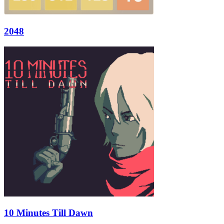
2048
10 Minutes Till Dawn