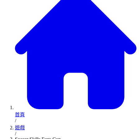
首頁
/
遊戲
/