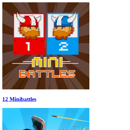
12 Minibattles