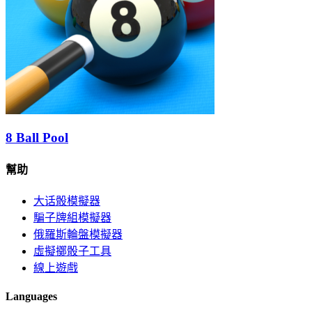
8 Ball Pool
幫助
大话骰模擬器
騙子牌組模擬器
俄羅斯輪盤模擬器
虛擬擲骰子工具
線上遊戲
Languages