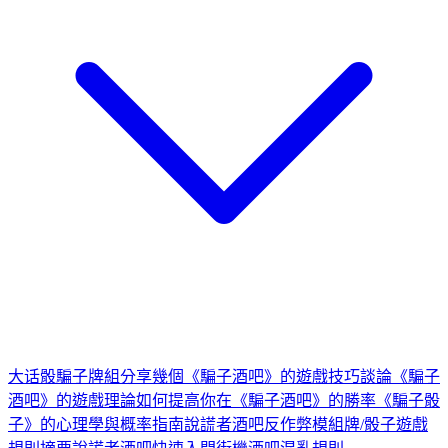
大话骰
騙子牌組
分享幾個《騙子酒吧》的遊戲技巧
談論《騙子
酒吧》的遊戲理論
如何提高你在《騙子酒吧》的勝率
《騙子骰
子》的心理學與概率指南
說謊者酒吧反作弊模組
牌/骰子遊戲