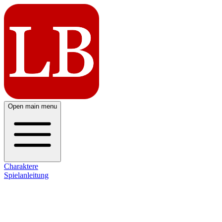
Open main menu
Charaktere
Spielanleitung