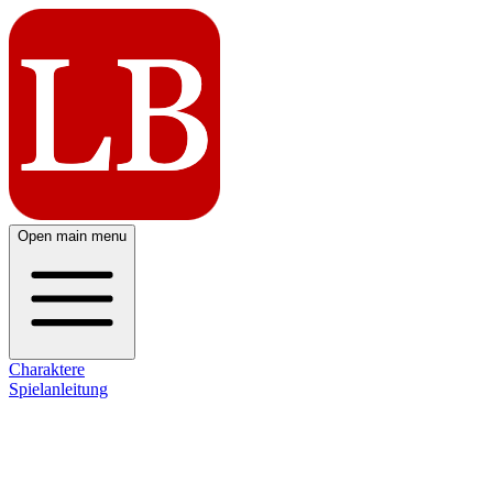
Open main menu
Charaktere
Spielanleitung