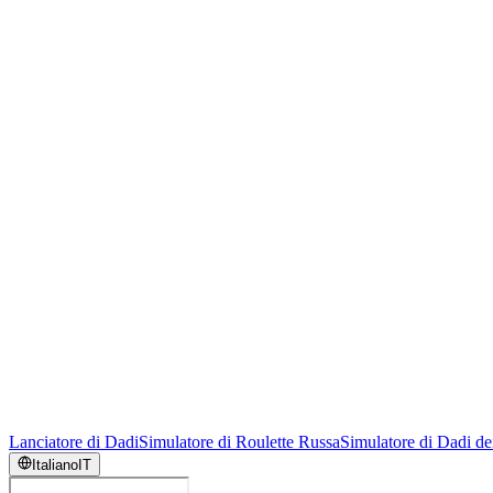
Lanciatore di Dadi
Simulatore di Roulette Russa
Simulatore di Dadi de
Italiano
IT