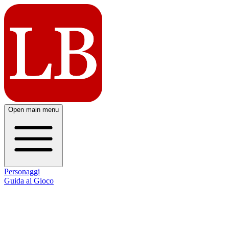
Open main menu
Personaggi
Guida al Gioco