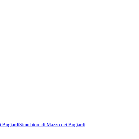
i Bugiardi
Simulatore di Mazzo dei Bugiardi