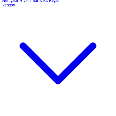
Hurtigstart
Arcade Bar Kaos Regler
Verktøy