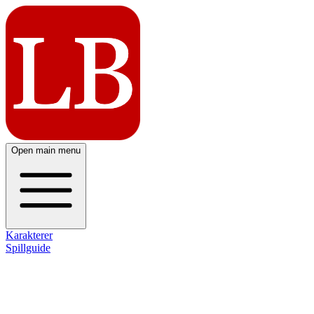
Open main menu
Karakterer
Spillguide