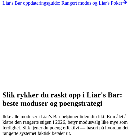
Liar's Bar oppdateringsguide: Rangert modus og Liar's Poker
Slik rykker du raskt opp i Liar's Bar:
beste moduser og poengstrategi
Ikke alle moduser i Liar's Bar belønner tiden din likt. Er målet å
klatre den rangerte stigen i 2026, betyr modusvalg like mye som
ferdighet. Slik tjener du poeng effektivt — basert på hvordan det
rangerte systemet faktisk betaler ut.