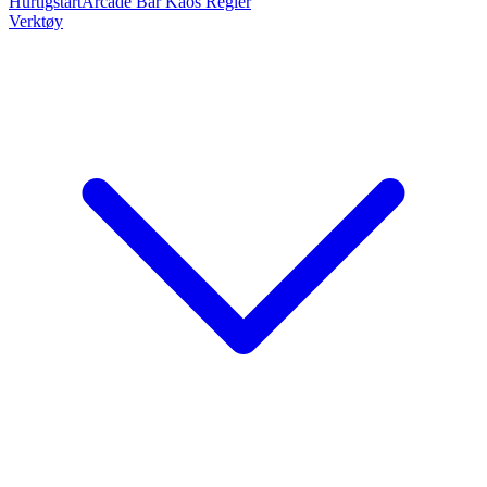
Hurtigstart
Arcade Bar Kaos Regler
Verktøy