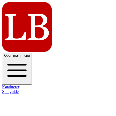
Open main menu
Karakterer
Spillguide