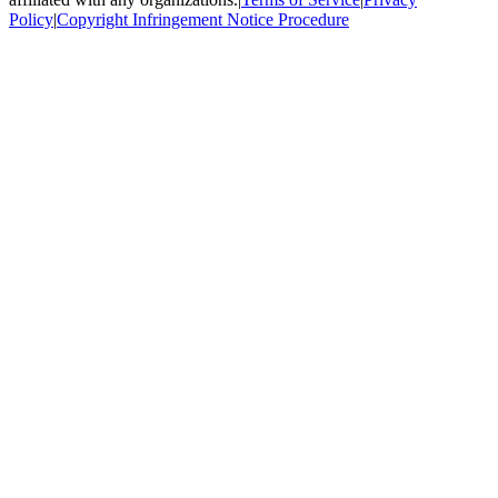
Policy
|
Copyright Infringement Notice Procedure