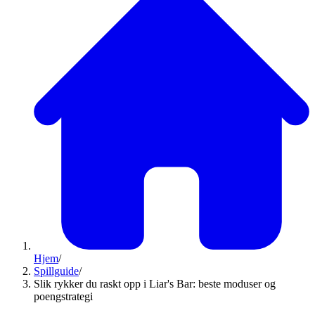
Hjem
/
Spillguide
/
Slik rykker du raskt opp i Liar's Bar: beste moduser og
poengstrategi