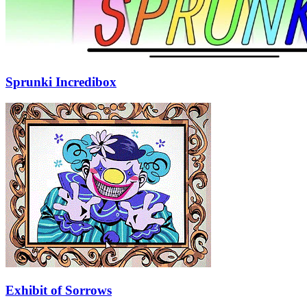
Sprunki Incredibox
Exhibit of Sorrows