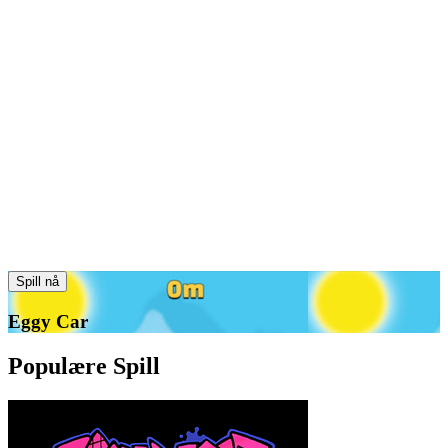
Spill nå
Eggy Car
Populære Spill