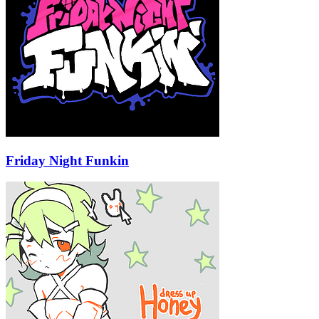
Friday Night Funkin