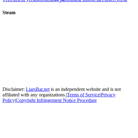
Steam
Disclaimer:
LiarsBar.net
is an independent website and is not
affiliated with any organizations.
|
Terms of Service
|
Privacy
Policy
|
Copyright Infringement Notice Procedure