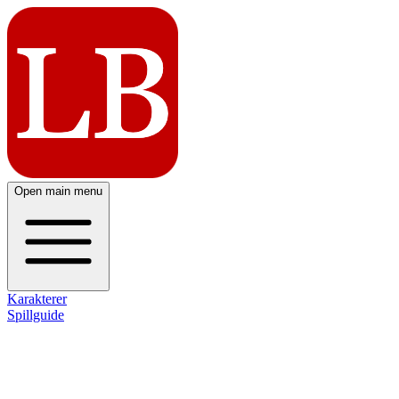
Open main menu
Karakterer
Spillguide