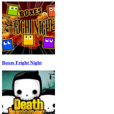
Boxes Fright Night