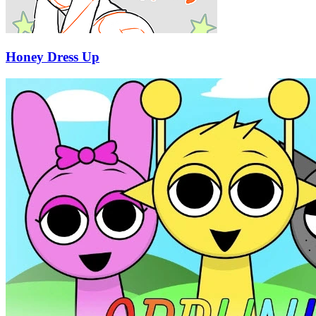
Honey Dress Up