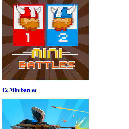
12 Minibattles