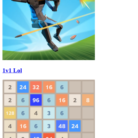
1v1 Lol