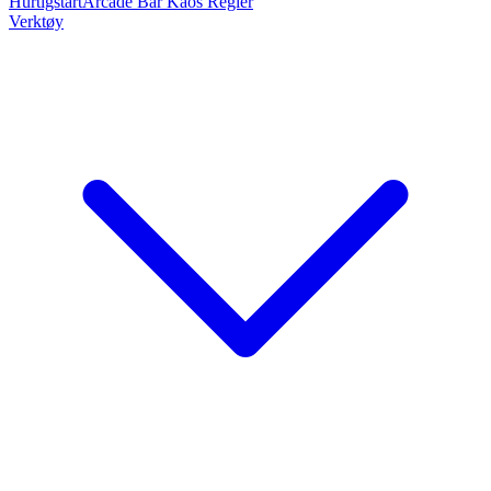
Hurtigstart
Arcade Bar Kaos Regler
Verktøy