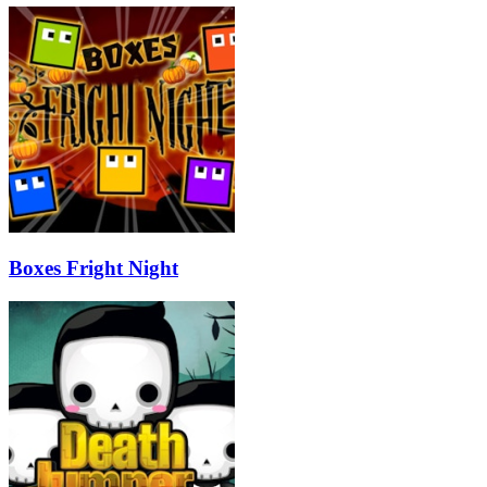
Boxes Fright Night