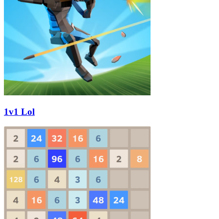
1v1 Lol