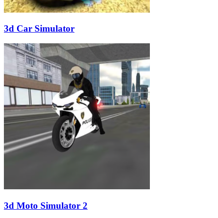
3d Car Simulator
3d Moto Simulator 2