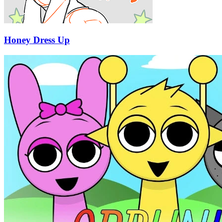
Honey Dress Up