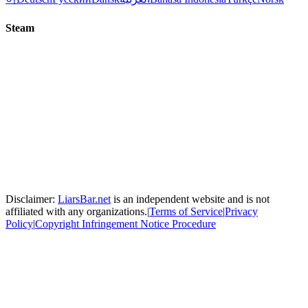
Steam
Disclaimer:
LiarsBar.net
is an independent website and is not
affiliated with any organizations.
|
Terms of Service
|
Privacy
Policy
|
Copyright Infringement Notice Procedure