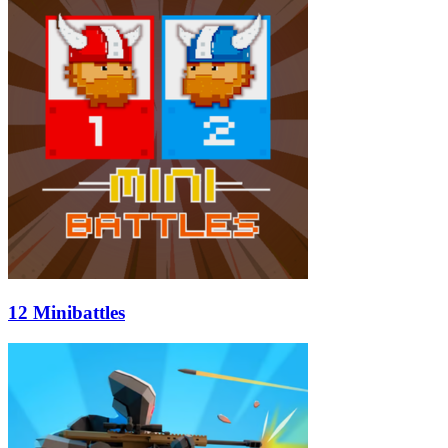
12 Minibattles