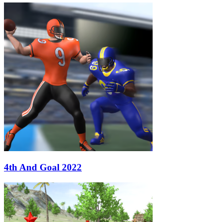
4th And Goal 2022