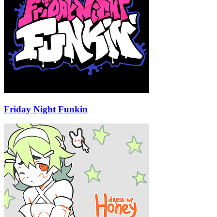
Friday Night Funkin