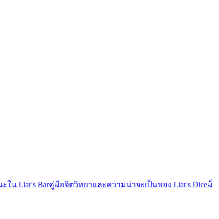
นะใน Liar's Bar
คู่มือจิตวิทยาและความน่าจะเป็นของ Liar's Dice
ม็