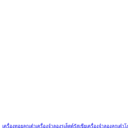
เครื่องทอยลูกเต๋า
เครื่องจำลองรูเล็ตต์รัสเซีย
เครื่องจำลองลูกเต๋า