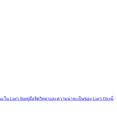
นะใน Liar's Bar
คู่มือจิตวิทยาและความน่าจะเป็นของ Liar's Dice
ม็