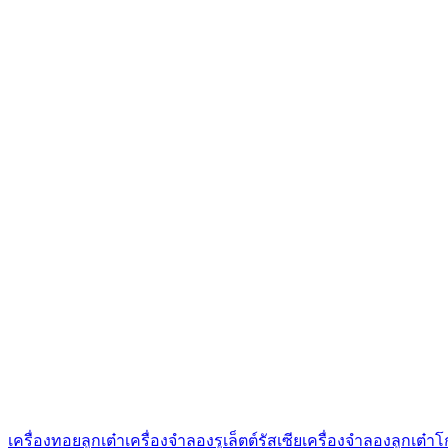
เครื่องทอยลูกเต๋า
เครื่องจำลองรูเล็ตต์รัสเซีย
เครื่องจำลองลูกเต๋า