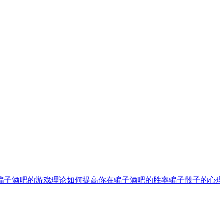
骗子酒吧的游戏理论
如何提高你在骗子酒吧的胜率
骗子骰子的心