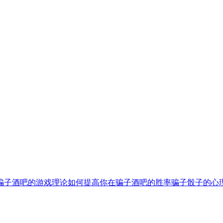
骗子酒吧的游戏理论
如何提高你在骗子酒吧的胜率
骗子骰子的心