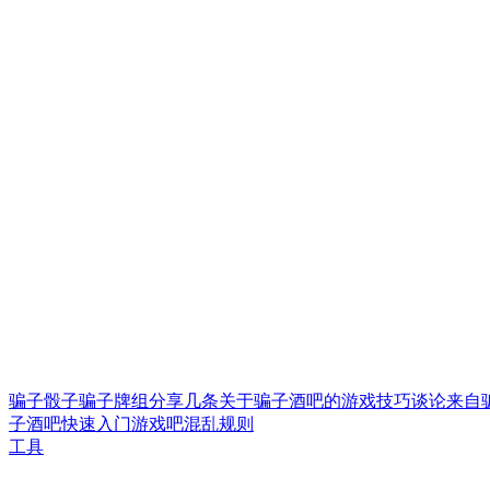
骗子骰子
骗子牌组
分享几条关于骗子酒吧的游戏技巧
谈论来自
子酒吧快速入门
游戏吧混乱规则
工具