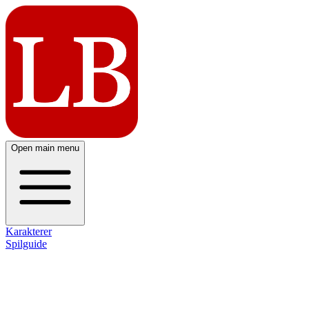
Open main menu
Karakterer
Spilguide