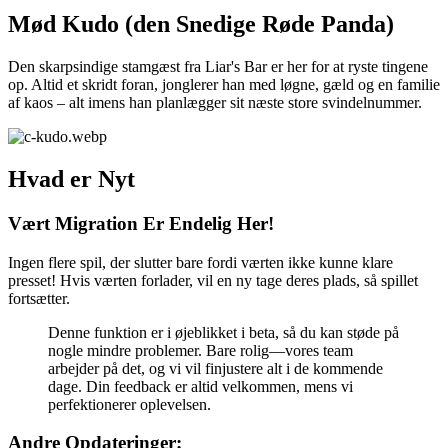
Mød Kudo (den Snedige Røde Panda)
Den skarpsindige stamgæst fra Liar's Bar er her for at ryste tingene
op. Altid et skridt foran, jonglerer han med løgne, gæld og en familie
af kaos – alt imens han planlægger sit næste store svindelnummer.
Hvad er Nyt
Vært Migration Er Endelig Her!
Ingen flere spil, der slutter bare fordi værten ikke kunne klare
presset! Hvis værten forlader, vil en ny tage deres plads, så spillet
fortsætter.
Denne funktion er i øjeblikket i beta, så du kan støde på
nogle mindre problemer. Bare rolig—vores team
arbejder på det, og vi vil finjustere alt i de kommende
dage. Din feedback er altid velkommen, mens vi
perfektionerer oplevelsen.
Andre Opdateringer: