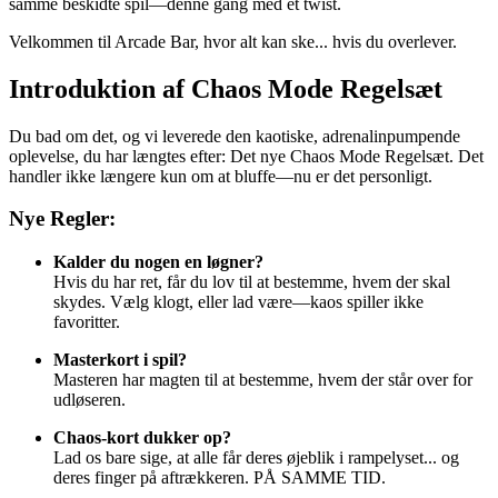
samme beskidte spil—denne gang med et twist.
Velkommen til Arcade Bar, hvor alt kan ske... hvis du overlever.
Introduktion af Chaos Mode Regelsæt
Du bad om det, og vi leverede den kaotiske, adrenalinpumpende
oplevelse, du har længtes efter: Det nye Chaos Mode Regelsæt. Det
handler ikke længere kun om at bluffe—nu er det personligt.
Nye Regler:
Kalder du nogen en løgner?
Hvis du har ret, får du lov til at bestemme, hvem der skal
skydes. Vælg klogt, eller lad være—kaos spiller ikke
favoritter.
Masterkort i spil?
Masteren har magten til at bestemme, hvem der står over for
udløseren.
Chaos-kort dukker op?
Lad os bare sige, at alle får deres øjeblik i rampelyset... og
deres finger på aftrækkeren. PÅ SAMME TID.