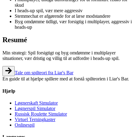
skud
I heads-up spil, vær mere aggressiv
Stemmechat er afgørende for at læse modstandere
Byg omdømme tidligt, vær forsigtig i multiplayer, aggressiv i
heads-up
Resumé
Min strategi: Spil forsigtigt og byg omdømme i multiplayer
situationer, vær dristig og villig til at udfordre i heads-up spil.
Tale om spilteori fra Liar's Bar
En guide til at hjælpe spillere med at forstå spilteorien i Liar's Bar.
Hjælp
Løgnerskaft Simulator
Løgnerspil Simulator
Russisk Roulette Simulator
Virtuel Terningkaster
Onlinespil
Languages