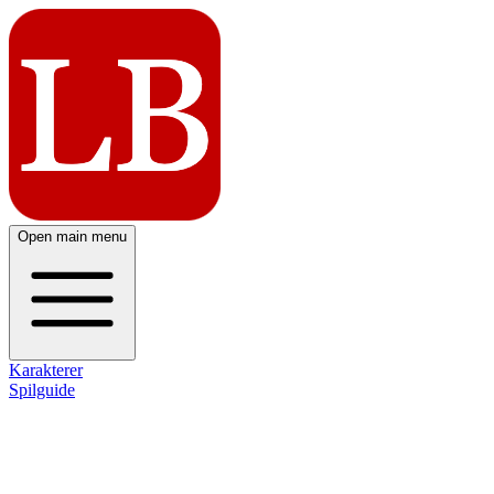
Open main menu
Karakterer
Spilguide