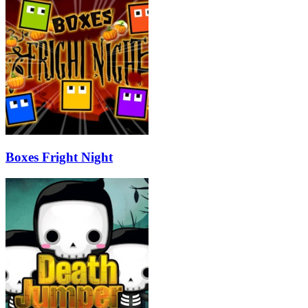
Boxes Fright Night