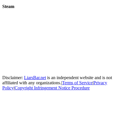
Steam
Disclaimer:
LiarsBar.net
is an independent website and is not
affiliated with any organizations.
|
Terms of Service
|
Privacy
Policy
|
Copyright Infringement Notice Procedure