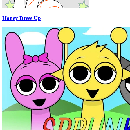
Honey Dress Up