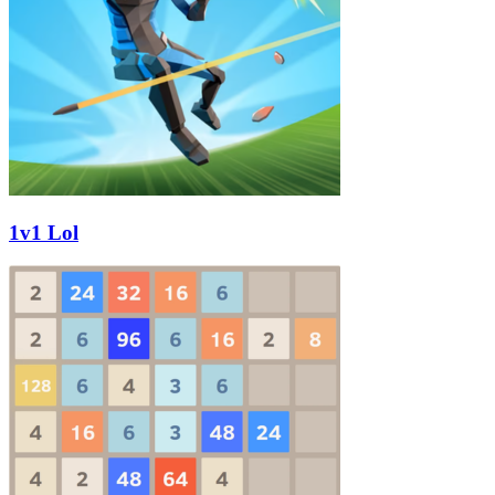
1v1 Lol