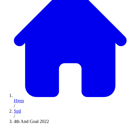
Hjem
/
Spil
/
4th And Goal 2022