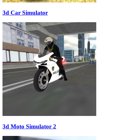
3d Car Simulator
3d Moto Simulator 2