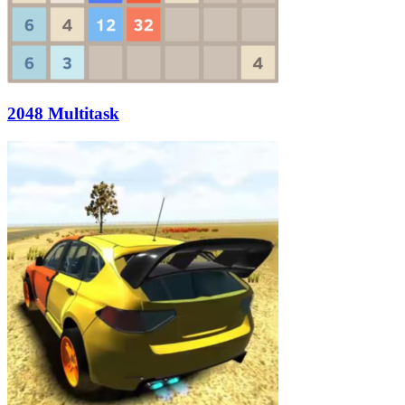
2048 Multitask