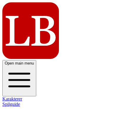
Open main menu
Karakterer
Spilguide