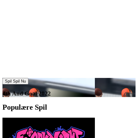
Spil Spil Nu
4th And Goal 2022
Populære Spil