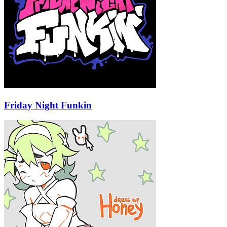
Friday Night Funkin