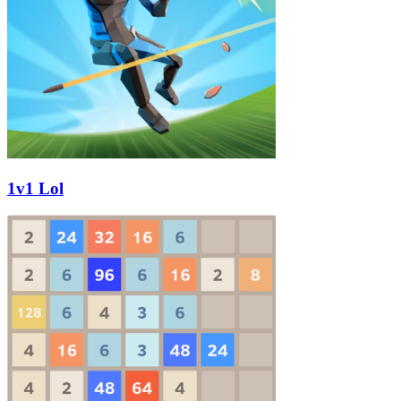
1v1 Lol