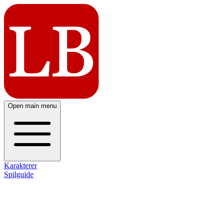
Open main menu
Karakterer
Spilguide