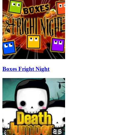
Boxes Fright Night