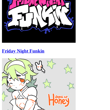
Friday Night Funkin