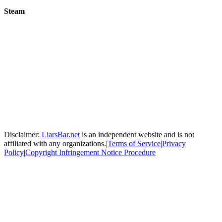
Steam
Disclaimer:
LiarsBar.net
is an independent website and is not
affiliated with any organizations.
|
Terms of Service
|
Privacy
Policy
|
Copyright Infringement Notice Procedure