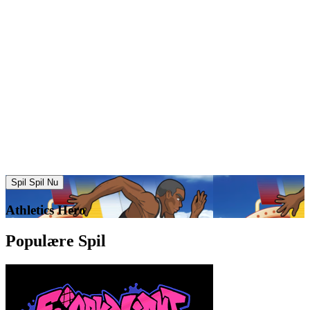
Spil Spil Nu
Athletics Hero
Populære Spil