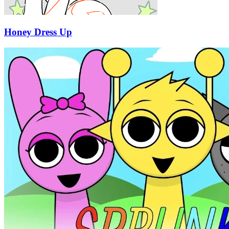
Honey Dress Up