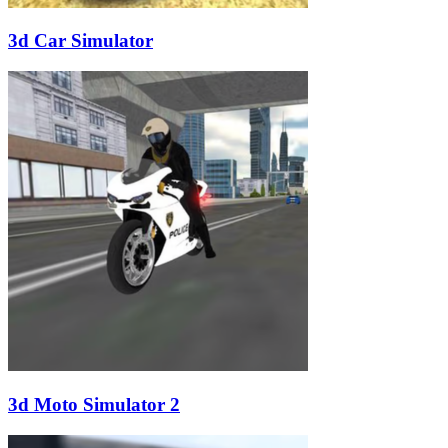
3d Car Simulator
3d Moto Simulator 2