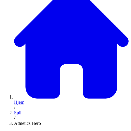
Hjem
/
Spil
/
Athletics Hero