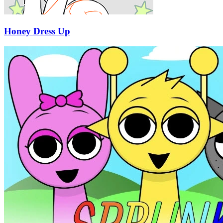
Honey Dress Up