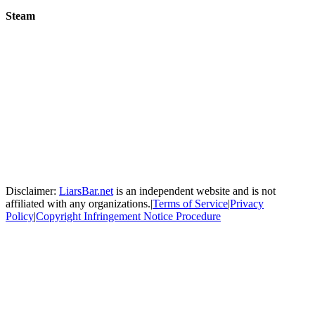
Steam
Disclaimer:
LiarsBar.net
is an independent website and is not
affiliated with any organizations.
|
Terms of Service
|
Privacy
Policy
|
Copyright Infringement Notice Procedure