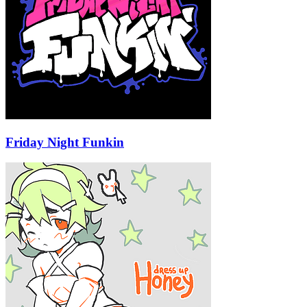
Friday Night Funkin