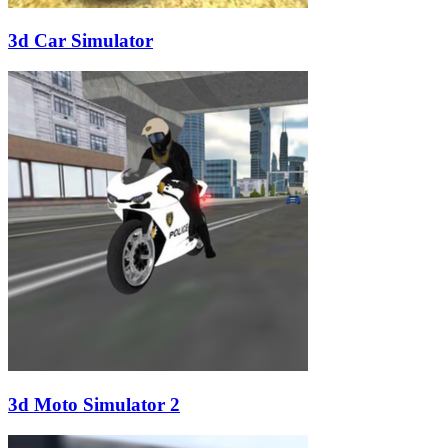
3d Car Simulator
3d Moto Simulator 2