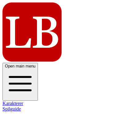
Open main menu
Karakterer
Spilguide