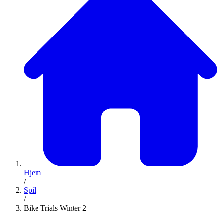
Hjem
/
Spil
/
Bike Trials Winter 2