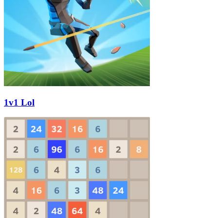
1v1 Lol