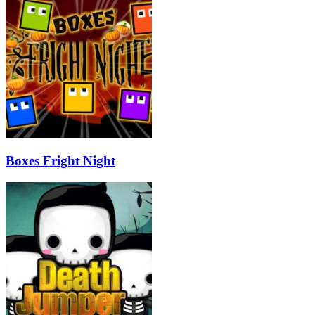
Boxes Fright Night