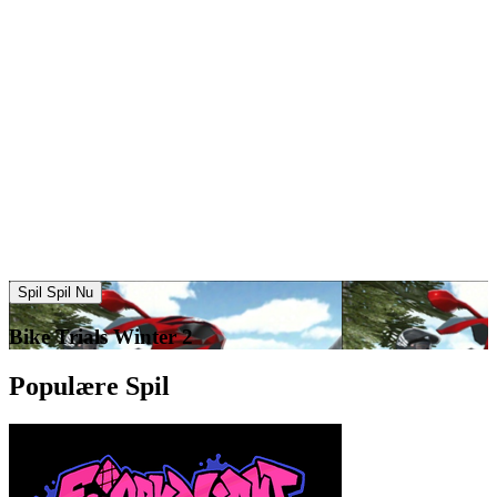
Spil Spil Nu
Bike Trials Winter 2
Populære Spil