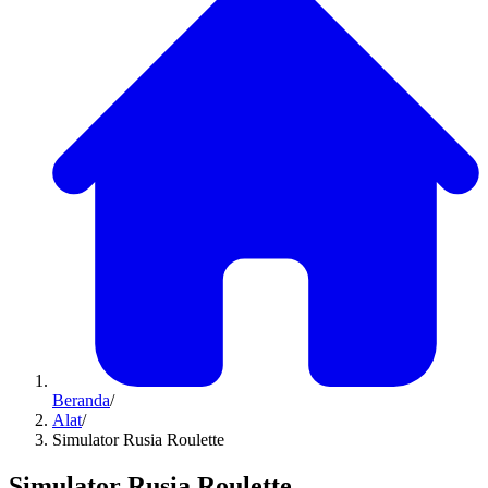
Beranda
/
Alat
/
Simulator Rusia Roulette
Simulator Rusia Roulette