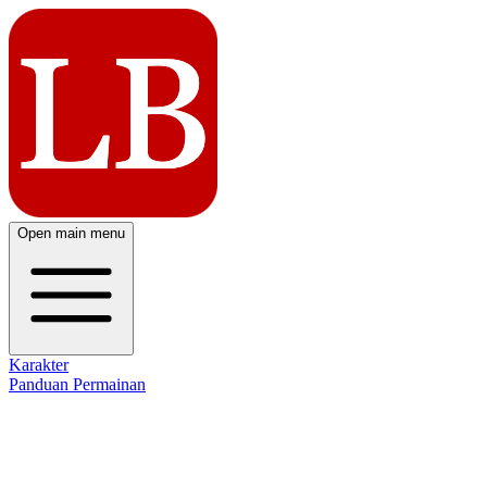
Open main menu
Karakter
Panduan Permainan