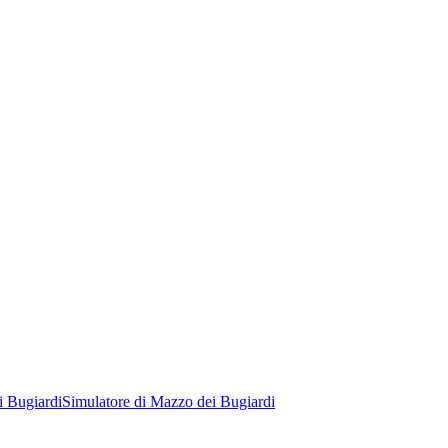
i Bugiardi
Simulatore di Mazzo dei Bugiardi