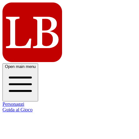
Open main menu
Personaggi
Guida al Gioco