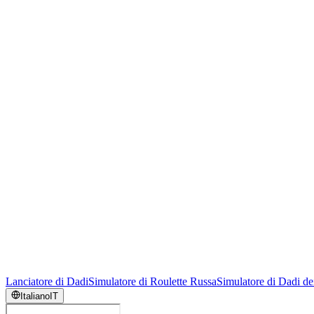
Lanciatore di Dadi
Simulatore di Roulette Russa
Simulatore di Dadi de
Italiano
IT