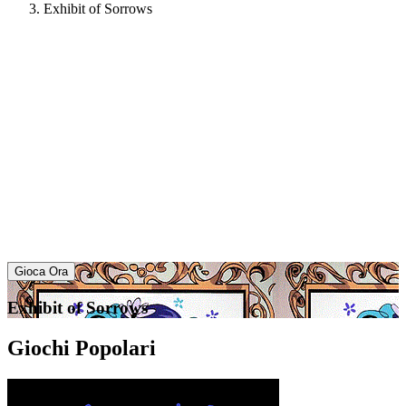
Exhibit of Sorrows
Gioca Ora
Exhibit of Sorrows
Giochi Popolari