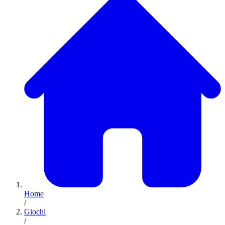
Home
/
Giochi
/