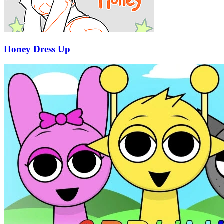
Honey Dress Up