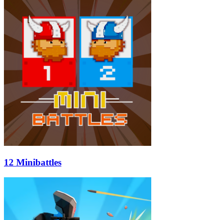
12 Minibattles