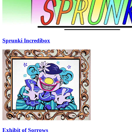
Sprunki Incredibox
Exhibit of Sorrows