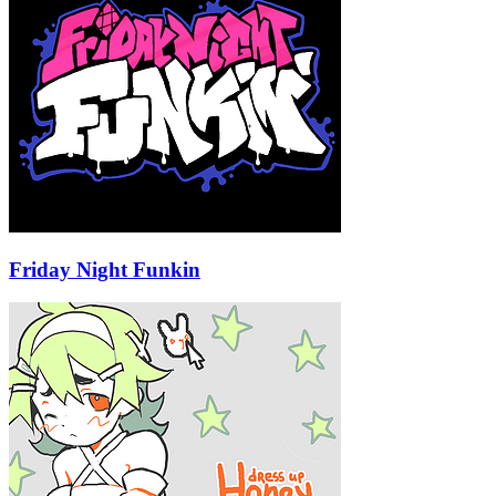
Friday Night Funkin