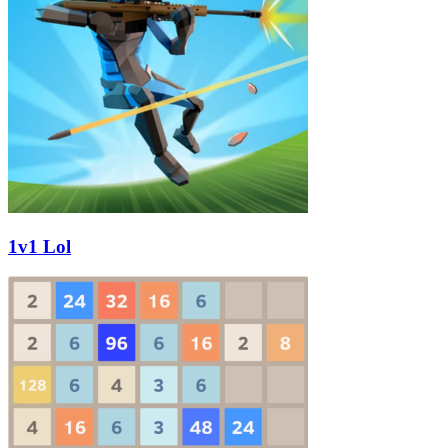
1v1 Lol