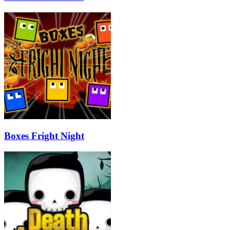
Boxes Fright Night