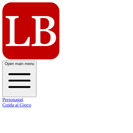
Open main menu
Personaggi
Guida al Gioco