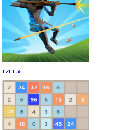
1v1 Lol