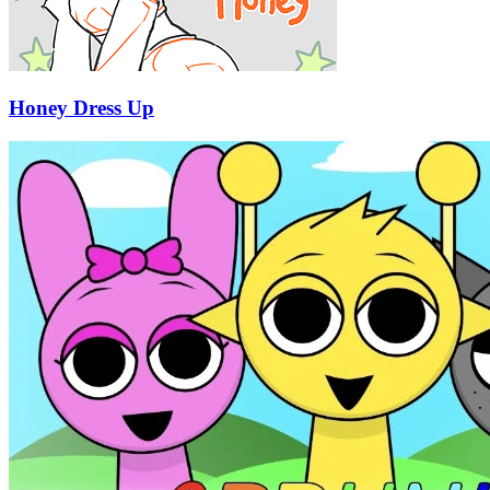
Honey Dress Up