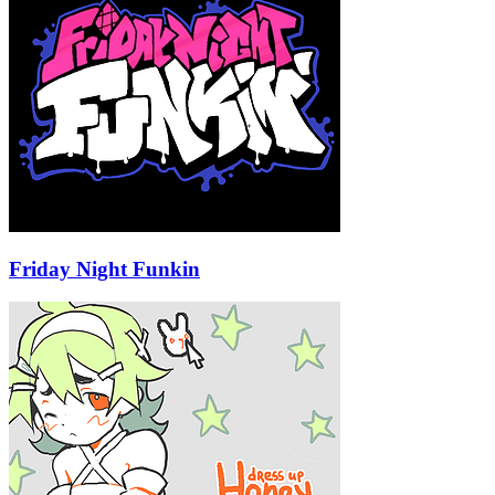
Friday Night Funkin