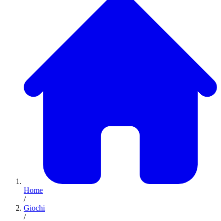
Home
/
Giochi
/