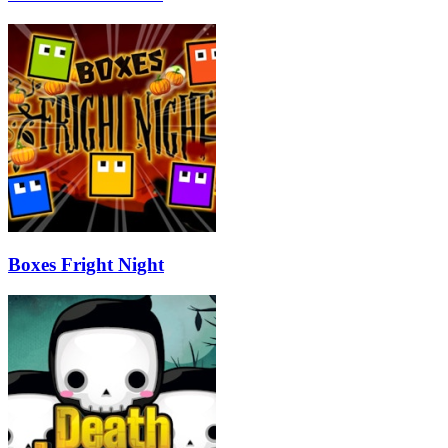
Boxes Fright Night