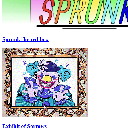
Sprunki Incredibox
Exhibit of Sorrows