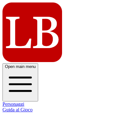
Open main menu
Personaggi
Guida al Gioco