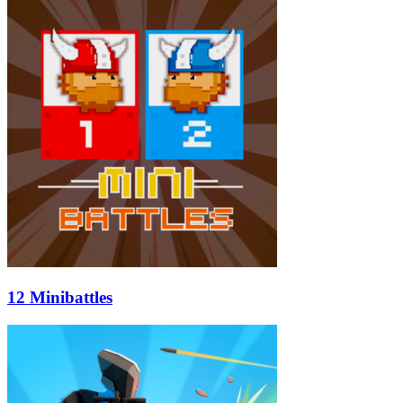
12 Minibattles