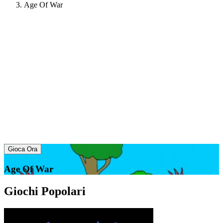
Age Of War
Gioca Ora
Age Of War
Giochi Popolari