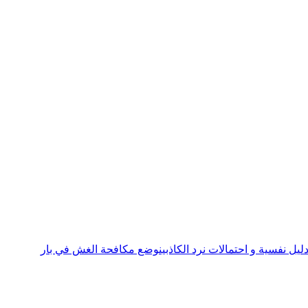
ليل نفسية و احتمالات نرد الكاذبين
وضع مكافحة الغش في بار