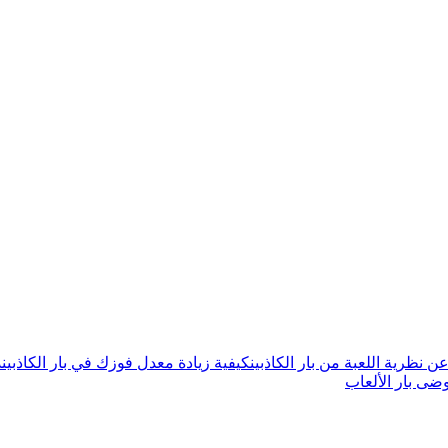
 نظرية اللعبة من بار الكاذبين
كيفية زيادة معدل فوزك في بار الكاذبين
د
ضى بار الألعاب