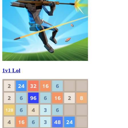
1v1 Lol