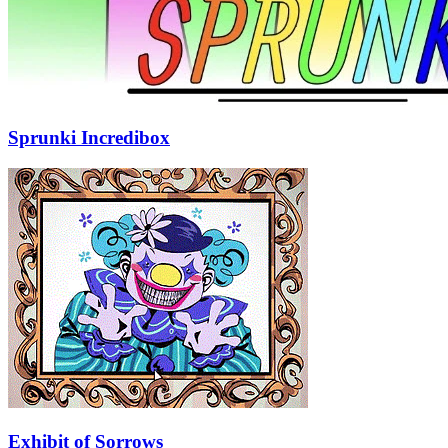
Sprunki Incredibox
Exhibit of Sorrows