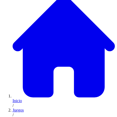
Inicio
/
Juegos
/