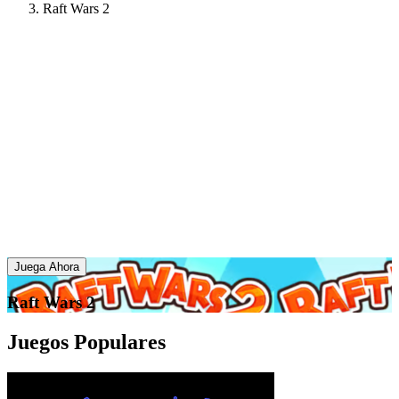
Raft Wars 2
Juega Ahora
Raft Wars 2
Juegos Populares