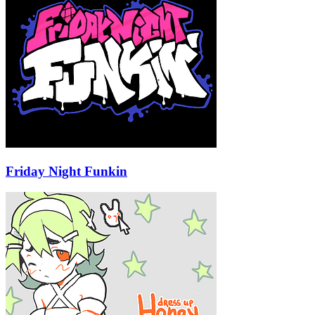
Friday Night Funkin