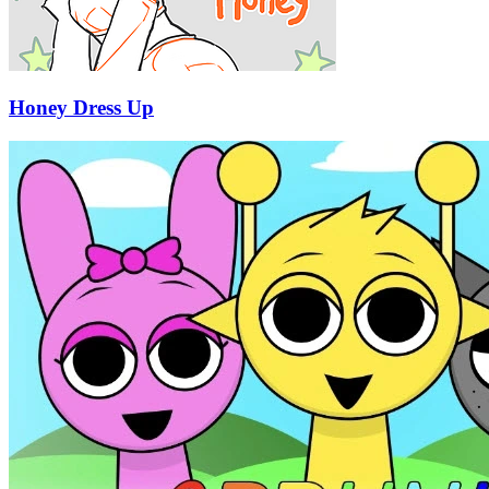
Honey Dress Up