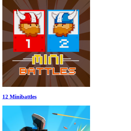
12 Minibattles