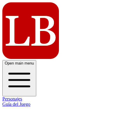
Open main menu
Personajes
Guía del Juego