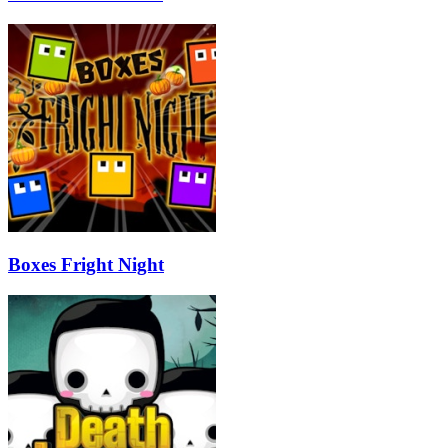
Boxes Fright Night