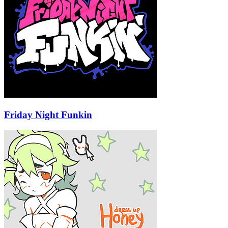
Friday Night Funkin