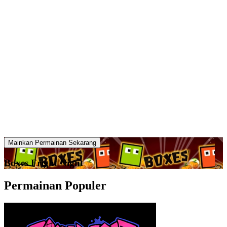
Mainkan Permainan Sekarang
Boxes Fright Night
Permainan Populer