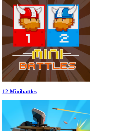
12 Minibattles