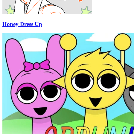
Honey Dress Up