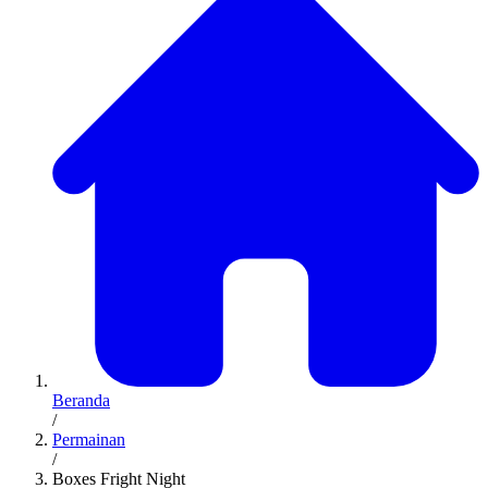
Beranda
/
Permainan
/
Boxes Fright Night