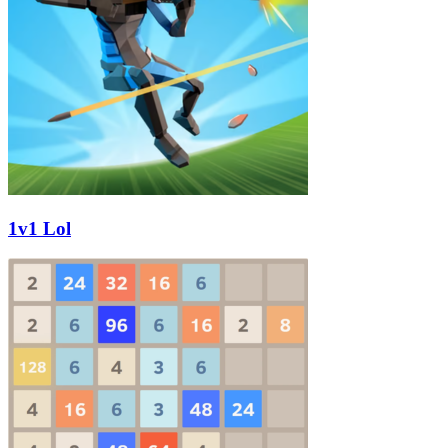
1v1 Lol