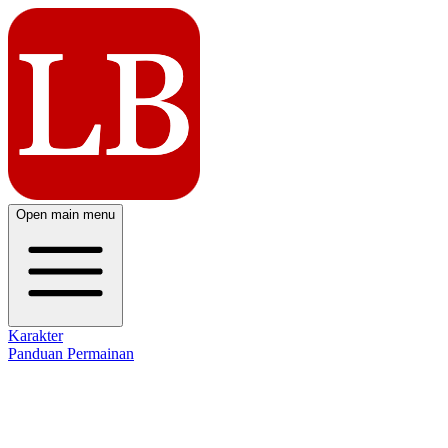
Open main menu
Karakter
Panduan Permainan