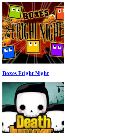
Boxes Fright Night