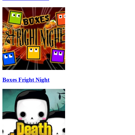
Boxes Fright Night