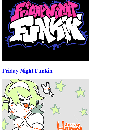
Friday Night Funkin