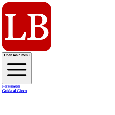
Open main menu
Personaggi
Guida al Gioco