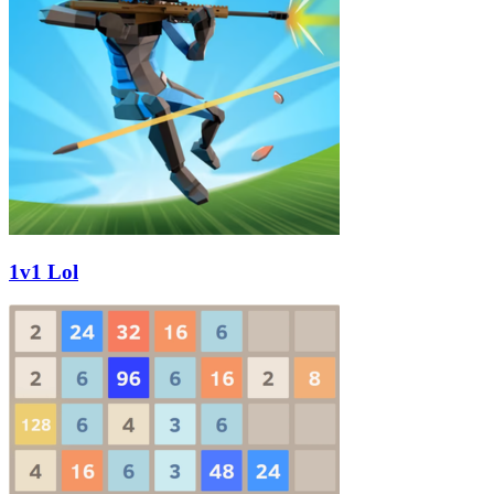
1v1 Lol