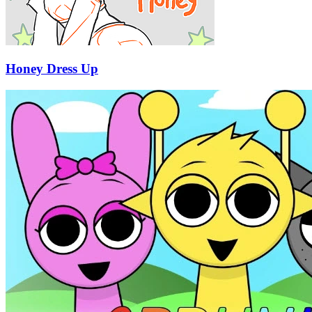
Honey Dress Up