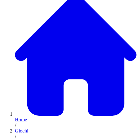
Home
/
Giochi
/