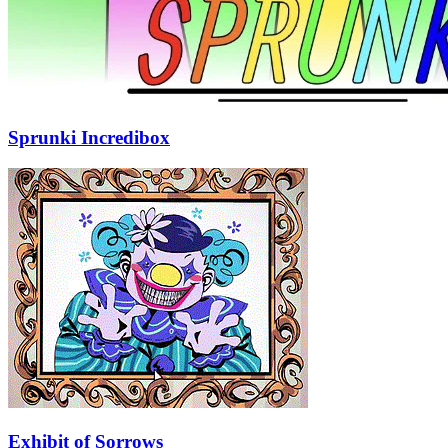
Sprunki Incredibox
Exhibit of Sorrows