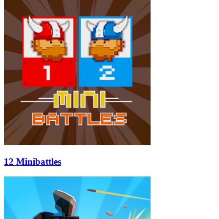
12 Minibattles