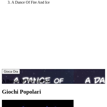
A Dance Of Fire And Ice
Gioca Ora
A Dance Of Fire And Ice
Giochi Popolari