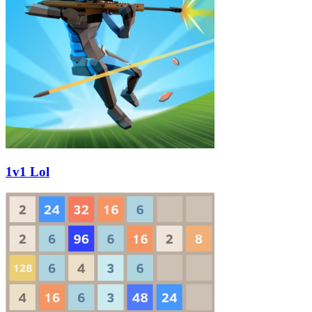
1v1 Lol