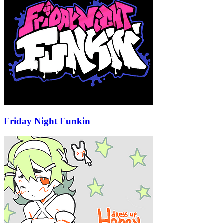
Friday Night Funkin