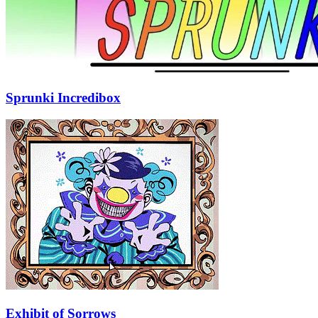
Sprunki Incredibox
Exhibit of Sorrows