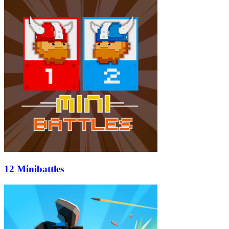
12 Minibattles