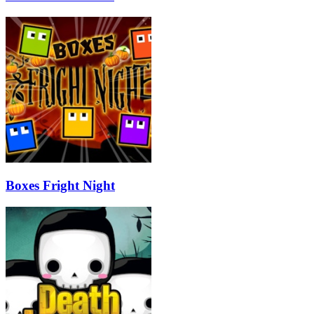
Boxes Fright Night