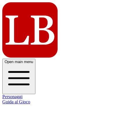
Open main menu
Personaggi
Guida al Gioco