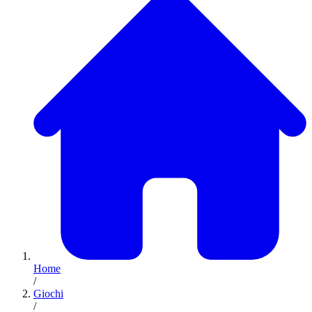
Home
/
Giochi
/