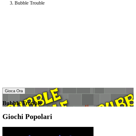
Bubble Trouble
Gioca Ora
Bubble Trouble
Giochi Popolari