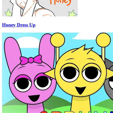
Honey Dress Up