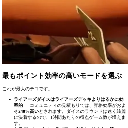
最もポイント効率の高いモードを選ぶ
これが最大のテコです。
ライアーズダイスはライアーズデッキよりはるかに効
率的
— コミュニティの見積もりでは、昇格効率がおよ
そ
240%高い
とされます。ダイスのラウンドは速く綺麗
に決着するので、1時間あたりの得点ゲーム数が増えま
す。