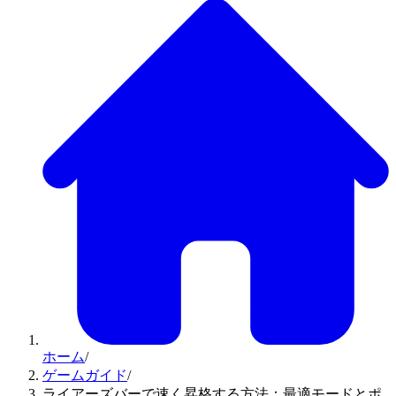
ホーム
/
ゲームガイド
/
ライアーズバーで速く昇格する方法：最適モードとポ