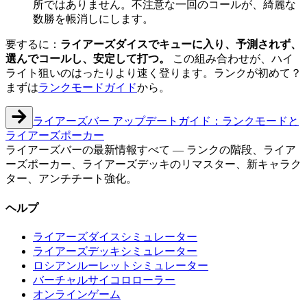
所ではありません。不注意な一回のコールが、綺麗な
数勝を帳消しにします。
要するに：
ライアーズダイスでキューに入り、予測されず、
選んでコールし、安定して打つ。
この組み合わせが、ハイ
ライト狙いのはったりより速く登ります。ランクが初めて？
まずは
ランクモードガイド
から。
ライアーズバー アップデートガイド：ランクモードと
ライアーズポーカー
ライアーズバーの最新情報すべて — ランクの階段、ライア
ーズポーカー、ライアーズデッキのリマスター、新キャラク
ター、アンチチート強化。
ヘルプ
ライアーズダイスシミュレーター
ライアーズデッキシミュレーター
ロシアンルーレットシミュレーター
バーチャルサイコロローラー
オンラインゲーム