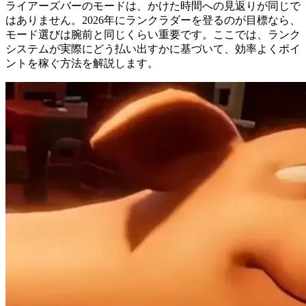
ライアーズバーのモードは、かけた時間への見返りが同じで
はありません。2026年にランクラダーを登るのが目標なら、
モード選びは腕前と同じくらい重要です。ここでは、ランク
システムが実際にどう払い出すかに基づいて、効率よくポイ
ントを稼ぐ方法を解説します。