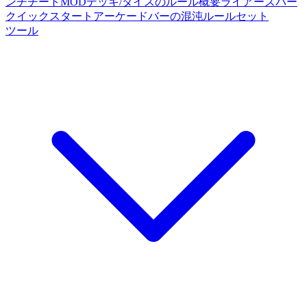
ンチチートMOD
デッキ/ダイスのルール概要
ライアーズバー
クイックスタート
アーケードバーの混沌ルールセット
ツール