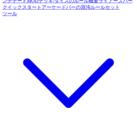
ンチチートMOD
デッキ/ダイスのルール概要
ライアーズバー
クイックスタート
アーケードバーの混沌ルールセット
ツール