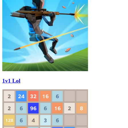
1v1 Lol