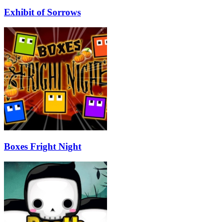
Exhibit of Sorrows
Boxes Fright Night