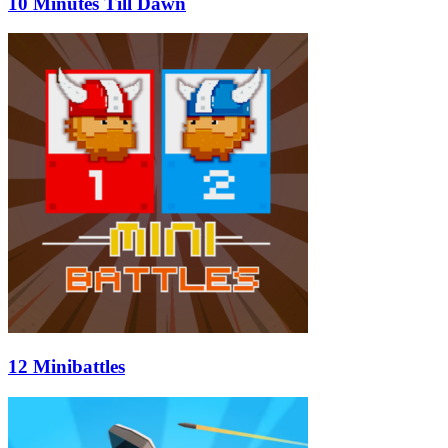
10 Minutes Till Dawn
12 Minibattles