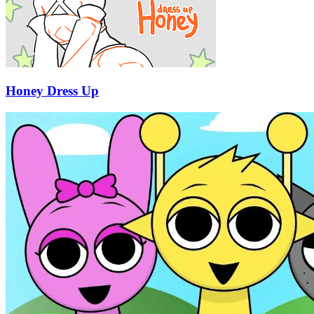
Honey Dress Up