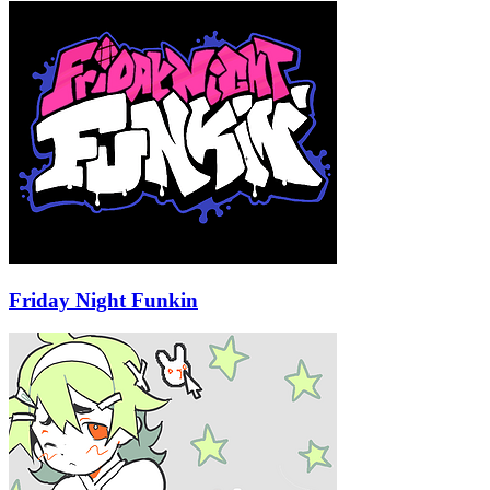
Friday Night Funkin