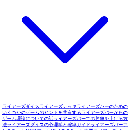
ライアーズダイス
ライアーズデッキ
ライアーズバーのための
いくつかのゲームのヒントを共有する
ライアーズバーからの
ゲーム理論についての話
ライアーズバーでの勝率を上げる方
法
ライアーズダイスの心理学と確率ガイド
ライアーズバーア