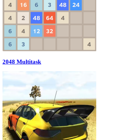
2048 Multitask