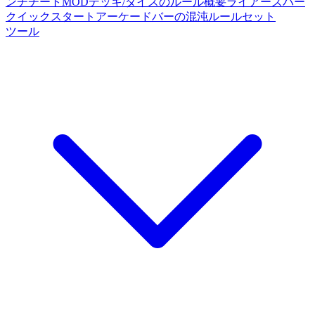
ンチチートMOD
デッキ/ダイスのルール概要
ライアーズバー
クイックスタート
アーケードバーの混沌ルールセット
ツール