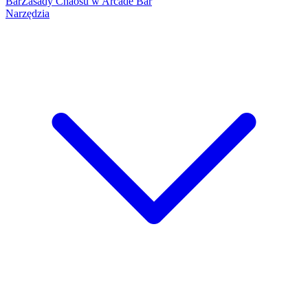
Bar
Zasady Chaosu w Arcade Bar
Narzędzia