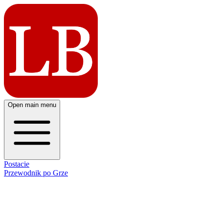
Open main menu
Postacie
Przewodnik po Grze