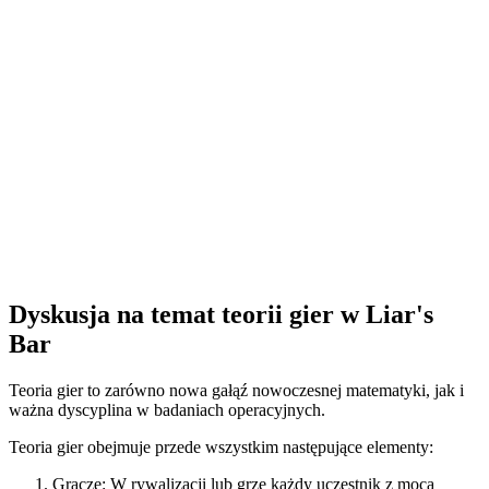
Dyskusja na temat teorii gier w Liar's
Bar
Teoria gier to zarówno nowa gałąź nowoczesnej matematyki, jak i
ważna dyscyplina w badaniach operacyjnych.
Teoria gier obejmuje przede wszystkim następujące elementy:
Gracze: W rywalizacji lub grze każdy uczestnik z mocą