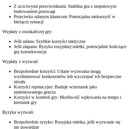
Z uczciwymi przeciwnikami: Stabilna gra z stopniowym
budowaniem przewagi
Przeciwko udanym kłamcom: Potencjalna niekorzyść w
bieżącej sytuacji
Wypłaty z oszukańczej gry:
Jeśli udana: Szybkie korzyści taktyczne
Jeśli złapana: Ryzyko rosyjskiej ruletki, potencjalnie kończące
grę konsekwencje
Wypłaty z wyzwań:
Bezpośrednie korzyści: Udane wyzwania mogą
wyeliminować konkurentów lub wyczerpać ich bezpieczne
strzały
Korzyści reputacyjne: Buduje wizerunek jako
utalentowanego gracza
Korzyści w kontroli gry: Możliwość wpływania na tempo i
kierunek gry
Ryzyka wyzwań:
Bezpośrednie ryzyko: Rosyjska ruletka, jeśli wyzwanie się
nie powiedzie