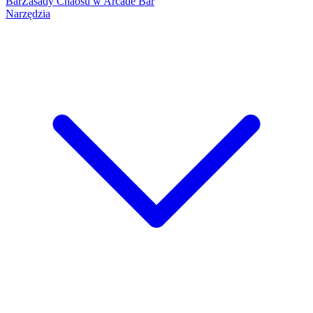
Bar
Zasady Chaosu w Arcade Bar
Narzędzia