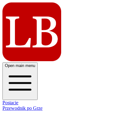
Open main menu
Postacie
Przewodnik po Grze