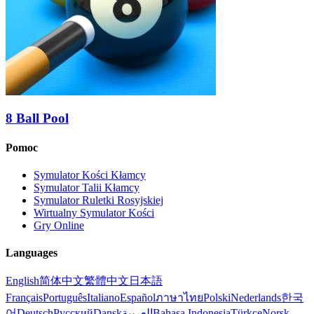
8 Ball Pool
Pomoc
Symulator Kości Kłamcy
Symulator Talii Kłamcy
Symulator Ruletki Rosyjskiej
Wirtualny Symulator Kości
Gry Online
Languages
English
简体中文
繁體中文
日本語
Français
Português
Italiano
Español
ภาษาไทย
Polski
Nederlands
한국
어
Deutsch
Русский
Dansk
العربية
Bahasa Indonesia
Türkçe
Norsk