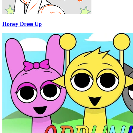
Honey Dress Up