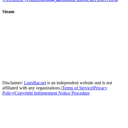
Steam
Disclaimer:
LiarsBar.net
is an independent website and is not
affiliated with any organizations.
|
Terms of Service
|
Privacy
Policy
|
Copyright Infringement Notice Procedure