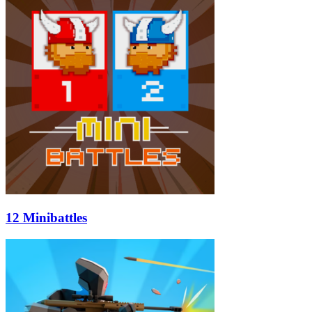
12 Minibattles