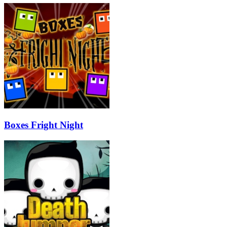
Boxes Fright Night