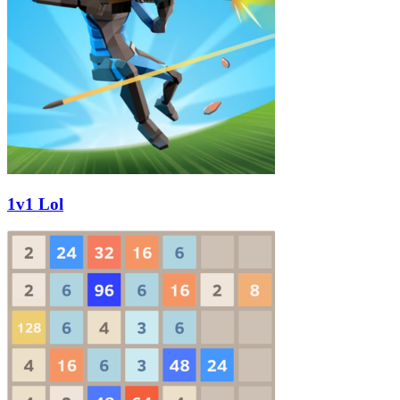
1v1 Lol