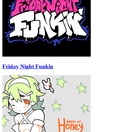
Friday Night Funkin