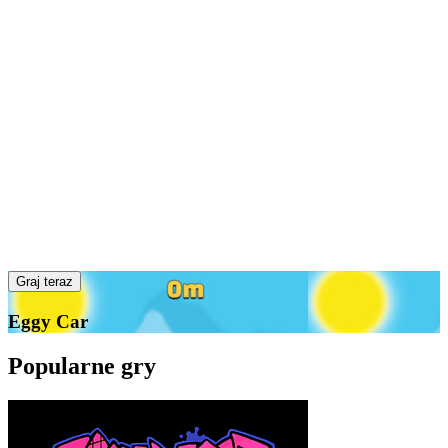
Graj teraz
Eggy Car
Popularne gry