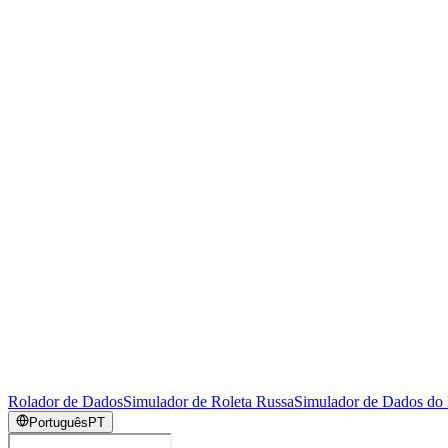
Rolador de Dados
Simulador de Roleta Russa
Simulador de Dados do
Português
PT