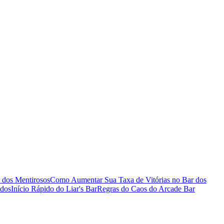
 dos Mentirosos
Como Aumentar Sua Taxa de Vitórias no Bar dos
ados
Início Rápido do Liar's Bar
Regras do Caos do Arcade Bar