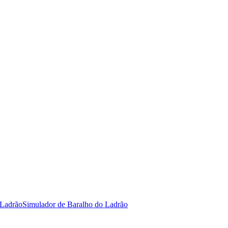
 Ladrão
Simulador de Baralho do Ladrão