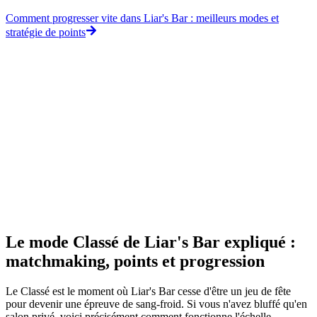
Comment progresser vite dans Liar's Bar : meilleurs modes et
stratégie de points
Le mode Classé de Liar's Bar expliqué :
matchmaking, points et progression
Le Classé est le moment où Liar's Bar cesse d'être un jeu de fête
pour devenir une épreuve de sang-froid. Si vous n'avez bluffé qu'en
salon privé, voici précisément comment fonctionne l'échelle