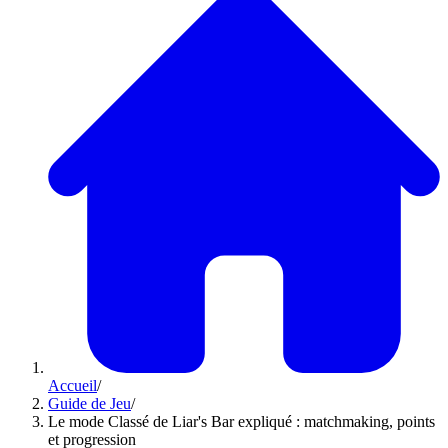
Accueil
/
Guide de Jeu
/
Le mode Classé de Liar's Bar expliqué : matchmaking, points
et progression