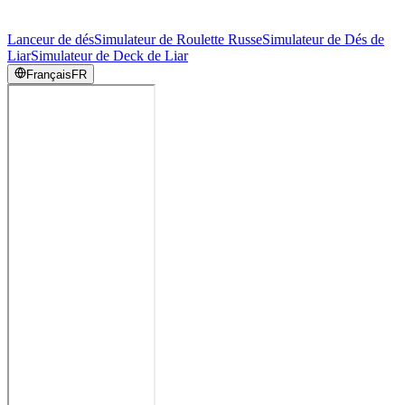
Lanceur de dés
Simulateur de Roulette Russe
Simulateur de Dés de
Liar
Simulateur de Deck de Liar
Français
FR