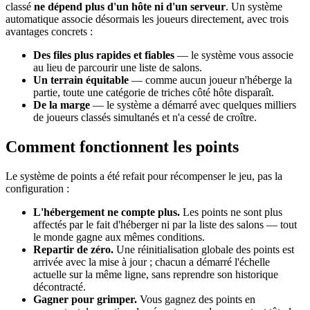
classé
ne dépend plus d'un hôte ni d'un serveur
. Un système
automatique associe désormais les joueurs directement, avec trois
avantages concrets :
Des files plus rapides et fiables
— le système vous associe
au lieu de parcourir une liste de salons.
Un terrain équitable
— comme aucun joueur n'héberge la
partie, toute une catégorie de triches côté hôte disparaît.
De la marge
— le système a démarré avec quelques milliers
de joueurs classés simultanés et n'a cessé de croître.
Comment fonctionnent les points
Le système de points a été refait pour récompenser le jeu, pas la
configuration :
L'hébergement ne compte plus.
Les points ne sont plus
affectés par le fait d'héberger ni par la liste des salons — tout
le monde gagne aux mêmes conditions.
Repartir de zéro.
Une réinitialisation globale des points est
arrivée avec la mise à jour ; chacun a démarré l'échelle
actuelle sur la même ligne, sans reprendre son historique
décontracté.
Gagner pour grimper.
Vous gagnez des points en