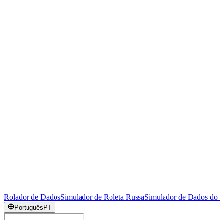
Rolador de Dados
Simulador de Roleta Russa
Simulador de Dados do
Português
PT