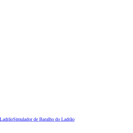
 Ladrão
Simulador de Baralho do Ladrão