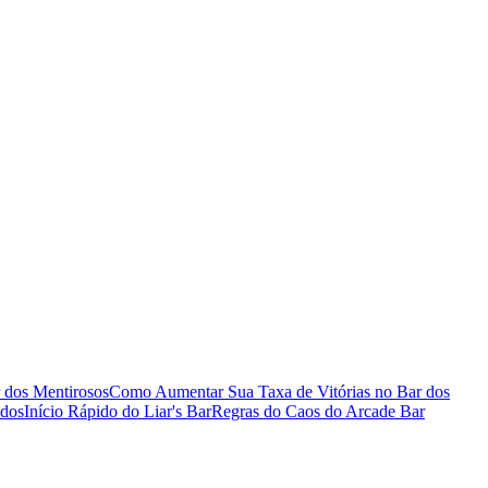
 dos Mentirosos
Como Aumentar Sua Taxa de Vitórias no Bar dos
ados
Início Rápido do Liar's Bar
Regras do Caos do Arcade Bar